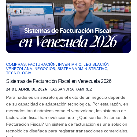
COMPRAS
,
FACTURACIÓN
,
INVENTARIO
,
LEGISLACIÓN
VENEZOLANA
,
NEGOCIOS
,
SISTEMA ADMINISTRATIVO
,
TECNOLOGÍA
Sistemas de Facturación Fiscal en Venezuela 2026
24 DE ABRIL DE 2026
KASSANDRA RAMIREZ
Para nadie es un secreto que el éxito de un negocio depende
de su capacidad de adaptación tecnológica. Por esta razón, en
mercados tan dinámicos como el venezolano, los sistemas de
facturación fiscal han evolucionado. ¿Qué son los Sistemas de
Facturación Fiscal? Un sistema de facturación es una solución
tecnológica diseñada para registrar transacciones comerciales,