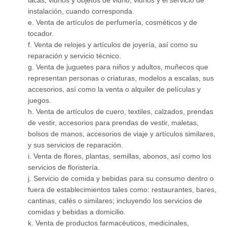
lacas, vidrios y objetos de vidrio, vidrios y el servicio de
instalación, cuando corresponda.
e. Venta de artículos de perfumería, cosméticos y de
tocador.
f. Venta de relojes y artículos de joyería, así como su
reparación y servicio técnico.
g. Venta de juguetes para niños y adultos, muñecos que
representan personas o criaturas, modelos a escalas, sus
accesorios, así como la venta o alquiler de películas y
juegos.
h. Venta de artículos de cuero, textiles, calzados, prendas
de vestir, accesorios para prendas de vestir, maletas,
bolsos de manos, accesorios de viaje y artículos similares,
y sus servicios de reparación.
i. Venta de flores, plantas, semillas, abonos, así como los
servicios de floristería.
j. Servicio de comida y bebidas para su consumo dentro o
fuera de establecimientos tales como: restaurantes, bares,
cantinas, cafés o similares; incluyendo los servicios de
comidas y bebidas a domicilio.
k. Venta de productos farmacéuticos, medicinales,