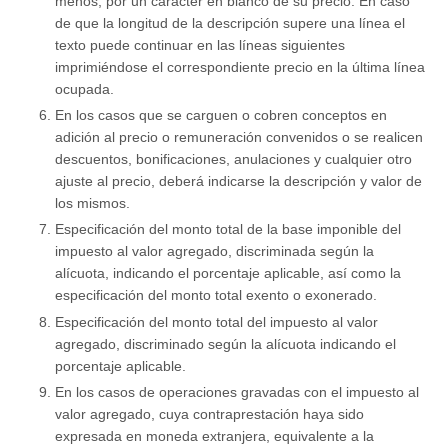
menos, por un carácter en blanco de su precio. En caso
de que la longitud de la descripción supere una línea el
texto puede continuar en las líneas siguientes
imprimiéndose el correspondiente precio en la última línea
ocupada.
En los casos que se carguen o cobren conceptos en
adición al precio o remuneración convenidos o se realicen
descuentos, bonificaciones, anulaciones y cualquier otro
ajuste al precio, deberá indicarse la descripción y valor de
los mismos.
Especificación del monto total de la base imponible del
impuesto al valor agregado, discriminada según la
alícuota, indicando el porcentaje aplicable, así como la
especificación del monto total exento o exonerado.
Especificación del monto total del impuesto al valor
agregado, discriminado según la alícuota indicando el
porcentaje aplicable.
En los casos de operaciones gravadas con el impuesto al
valor agregado, cuya contraprestación haya sido
expresada en moneda extranjera, equivalente a la