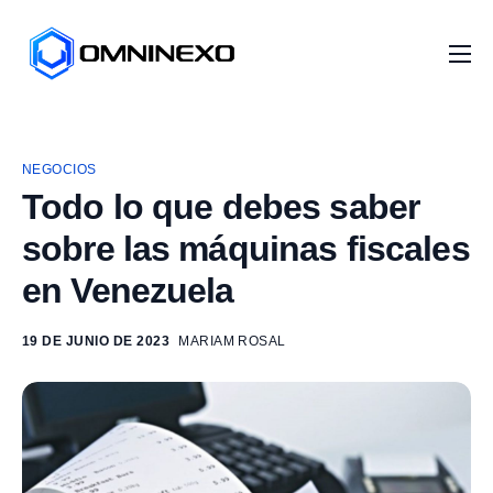
Inicio
Nosotros
NEGOCIOS
Servicios
Todo lo que debes saber
Proyectos
sobre las máquinas fiscales
Distribuidores
en Venezuela
Artículos
19 DE JUNIO DE 2023
MARIAM ROSAL