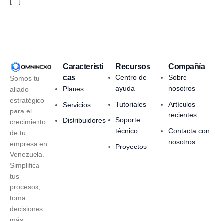
[…]
Característi
Recursos
Compañía
cas
Centro de
Sobre
Somos tu
ayuda
nosotros
Planes
aliado
estratégico
Tutoriales
Artículos
Servicios
para el
recientes
Soporte
Distribuidores
crecimiento
técnico
Contacta con
de tu
nosotros
empresa en
Proyectos
Venezuela.
Simplifica
tus
procesos,
toma
decisiones
más