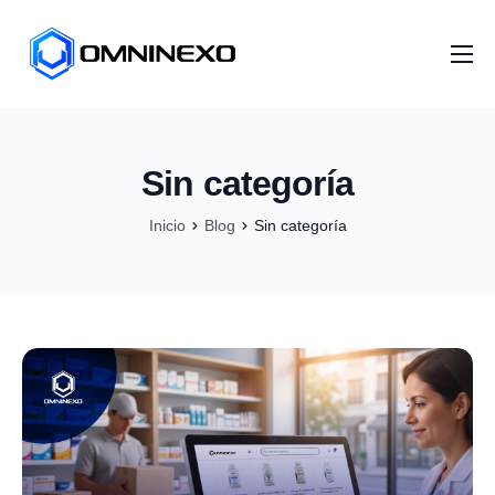
Inicio
Nosotros
Sin categoría
Servicios
Inicio
Blog
Sin categoría
Proyectos
Distribuidores
Artículos