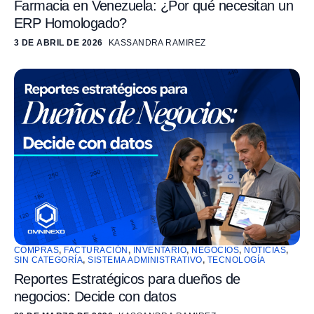
Farmacia en Venezuela: ¿Por qué necesitan un
ERP Homologado?
3 DE ABRIL DE 2026
KASSANDRA RAMIREZ
COMPRAS
,
FACTURACIÓN
,
INVENTARIO
,
NEGOCIOS
,
NOTICIAS
,
SIN CATEGORÍA
,
SISTEMA ADMINISTRATIVO
,
TECNOLOGÍA
Reportes Estratégicos para dueños de
negocios: Decide con datos