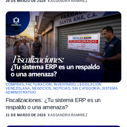
28 DE MARZO DE 2026
KASSANDRA RAMIREZ
COMPRAS
,
FACTURACIÓN
,
INVENTARIO
,
LEGISLACIÓN
VENEZOLANA
,
NEGOCIOS
,
NOTICIAS
,
SIN CATEGORÍA
,
SISTEMA
ADMINISTRATIVO
Fiscalizaciones: ¿Tu sistema ERP es un
respaldo o una amenaza?
21 DE MARZO DE 2026
KASSANDRA RAMIREZ