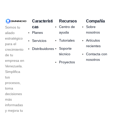
Característi
Recursos
Compañía
cas
Centro de
Sobre
Somos tu
ayuda
nosotros
Planes
aliado
estratégico
Tutoriales
Artículos
Servicios
para el
recientes
Soporte
Distribuidores
crecimiento
técnico
Contacta con
de tu
nosotros
empresa en
Proyectos
Venezuela.
Simplifica
tus
procesos,
toma
decisiones
más
informadas
y mejora tu