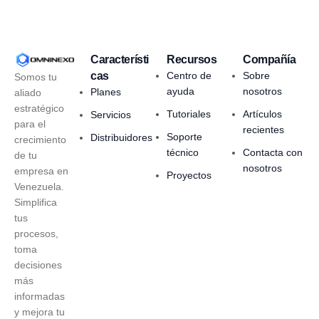
Característi
Recursos
Compañía
cas
Centro de
Sobre
Somos tu
ayuda
nosotros
Planes
aliado
estratégico
Tutoriales
Artículos
Servicios
para el
recientes
Soporte
Distribuidores
crecimiento
técnico
Contacta con
de tu
nosotros
empresa en
Proyectos
Venezuela.
Simplifica
tus
procesos,
toma
decisiones
más
informadas
y mejora tu