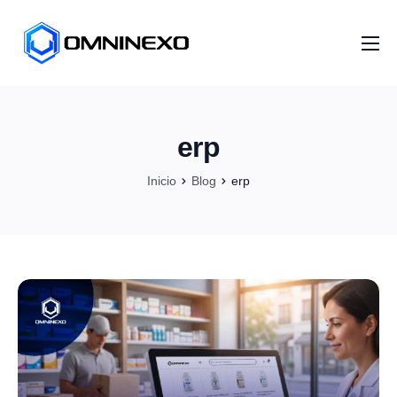
Inicio
Nosotros
erp
Servicios
Inicio
Blog
erp
Proyectos
Distribuidores
Artículos