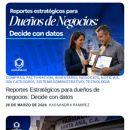
COMPRAS
,
FACTURACIÓN
,
INVENTARIO
,
NEGOCIOS
,
NOTICIAS
,
SIN CATEGORÍA
,
SISTEMA ADMINISTRATIVO
,
TECNOLOGÍA
Reportes Estratégicos para dueños de
negocios: Decide con datos
28 DE MARZO DE 2026
KASSANDRA RAMIREZ