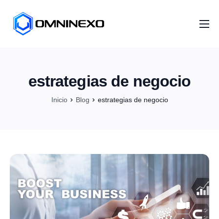
Inicio
Nosotros
estrategias de negocio
Servicios
Inicio
Blog
estrategias de negocio
Proyectos
Distribuidores
Artículos