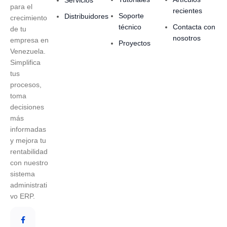
Servicios
para el
recientes
Soporte
Distribuidores
crecimiento
técnico
Contacta con
de tu
nosotros
empresa en
Proyectos
Venezuela.
Simplifica
tus
procesos,
toma
decisiones
más
informadas
y mejora tu
rentabilidad
con nuestro
sistema
administrati
vo ERP.