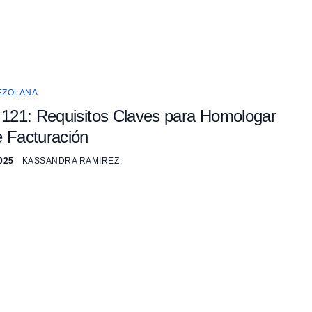
EZOLANA
 121: Requisitos Claves para Homologar
 Facturación
025
KASSANDRA RAMIREZ