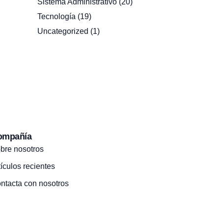
Sistema Administrativo
(20)
Tecnología
(19)
Uncategorized
(1)
ompañía
bre nosotros
tículos recientes
ntacta con nosotros