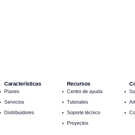
Características
Recursos
C
Planes
Centro de ayuda
So
Servicios
Tutoriales
Ar
Distribuidores
Soporte técnico
Co
Proyectos