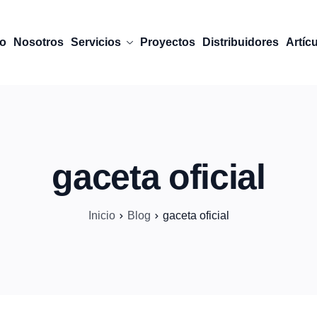
io
Nosotros
Servicios
Proyectos
Distribuidores
Artíc
gaceta oficial
Inicio
Blog
gaceta oficial