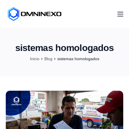
Inicio
Nosotros
sistemas homologados
Servicios
Inicio
Blog
sistemas homologados
Proyectos
Distribuidores
Artículos