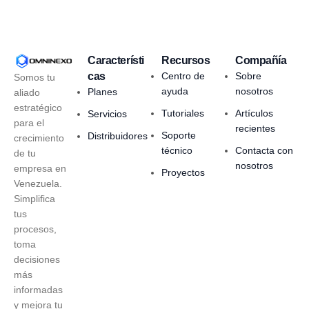
Característi
Recursos
Compañía
cas
Centro de
Sobre
Somos tu
ayuda
nosotros
Planes
aliado
estratégico
Tutoriales
Artículos
Servicios
para el
recientes
Soporte
Distribuidores
crecimiento
técnico
Contacta con
de tu
nosotros
empresa en
Proyectos
Venezuela.
Simplifica
tus
procesos,
toma
decisiones
más
informadas
y mejora tu