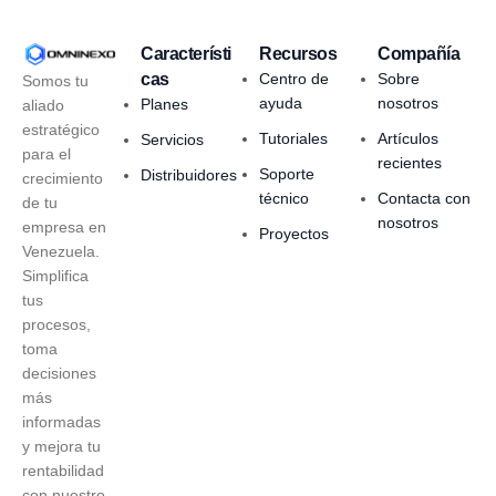
Característi
Recursos
Compañía
cas
Centro de
Sobre
Somos tu
ayuda
nosotros
Planes
aliado
estratégico
Tutoriales
Artículos
Servicios
para el
recientes
Soporte
Distribuidores
crecimiento
técnico
Contacta con
de tu
nosotros
empresa en
Proyectos
Venezuela.
Simplifica
tus
procesos,
toma
decisiones
más
informadas
y mejora tu
rentabilidad
con nuestro