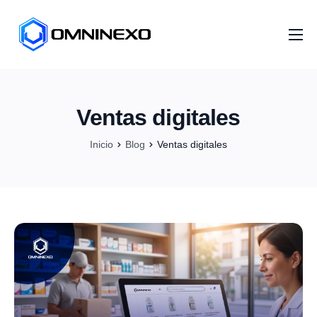
Inicio
Nosotros
Ventas digitales
Servicios
Inicio
Blog
Ventas digitales
Proyectos
Distribuidores
Artículos