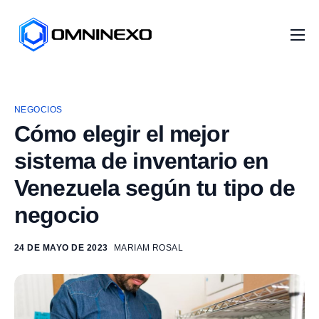
Inicio
Nosotros
NEGOCIOS
Servicios
Cómo elegir el mejor
Proyectos
sistema de inventario en
Distribuidores
Venezuela según tu tipo de
Artículos
negocio
24 DE MAYO DE 2023
MARIAM ROSAL