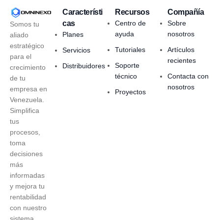
Característi
Recursos
Compañía
cas
Centro de
Sobre
Somos tu
ayuda
nosotros
Planes
aliado
estratégico
Tutoriales
Artículos
Servicios
para el
recientes
Soporte
Distribuidores
crecimiento
técnico
Contacta con
de tu
nosotros
empresa en
Proyectos
Venezuela.
Simplifica
tus
procesos,
toma
decisiones
más
informadas
y mejora tu
rentabilidad
con nuestro
sistema