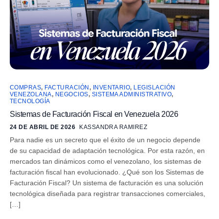
COMPRAS
,
FACTURACIÓN
,
INVENTARIO
,
LEGISLACIÓN
VENEZOLANA
,
NEGOCIOS
,
SISTEMA ADMINISTRATIVO
,
TECNOLOGÍA
Sistemas de Facturación Fiscal en Venezuela 2026
24 DE ABRIL DE 2026
KASSANDRA RAMIREZ
Para nadie es un secreto que el éxito de un negocio depende
de su capacidad de adaptación tecnológica. Por esta razón, en
mercados tan dinámicos como el venezolano, los sistemas de
facturación fiscal han evolucionado. ¿Qué son los Sistemas de
Facturación Fiscal? Un sistema de facturación es una solución
tecnológica diseñada para registrar transacciones comerciales,
[…]