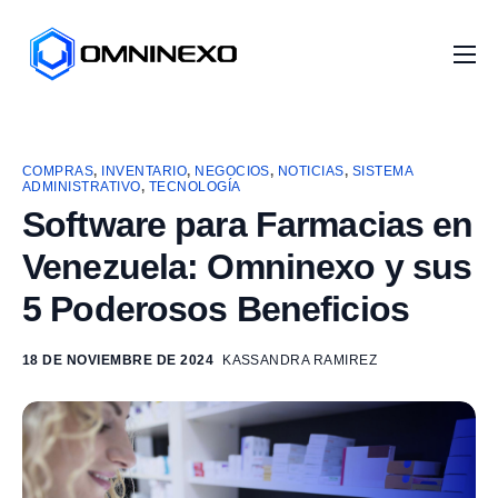
Inicio
Nosotros
COMPRAS
,
INVENTARIO
,
NEGOCIOS
,
NOTICIAS
,
SISTEMA
Servicios
ADMINISTRATIVO
,
TECNOLOGÍA
Software para Farmacias en
Proyectos
Venezuela: Omninexo y sus
Distribuidores
5 Poderosos Beneficios
Artículos
18 DE NOVIEMBRE DE 2024
KASSANDRA RAMIREZ